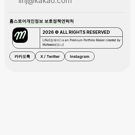
linj@kakao.com
홈
스토어
개인정보 보호정책
연락처
2026 © ALL RIGHTS RESERVED
LINJ(린제이) is an Premium Portfolio Maker created by
MoNeeds(모니)
카카오톡
X / Twitter
Instagram